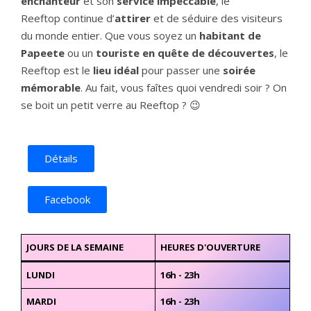
enchanteur
et son
service impeccable
, le
Reeftop continue d’
attirer
et de séduire des visiteurs
du monde entier. Que vous soyez un
habitant de
Papeete
ou un
touriste en quête de découvertes
, le
Reeftop est le
lieu idéal
pour passer une
soirée
mémorable
. Au fait, vous faîtes quoi vendredi soir ? On
se boit un petit verre au Reeftop ? 😉
Détails
Facebook
JOURS DE LA SEMAINE
HEURES D'OUVERTURE
LUNDI
16h - 23h
MARDI
16h - 23h