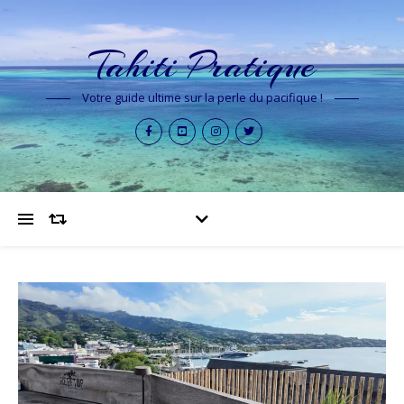
Tahiti Pratique
Votre guide ultime sur la perle du pacifique !