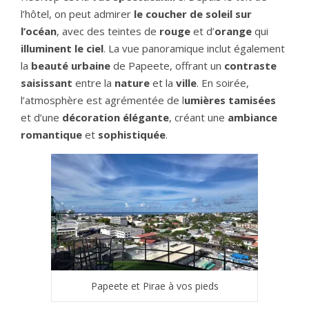
l’hôtel, on peut admirer
le coucher de soleil sur
l’océan
, avec des teintes de
rouge
et d’
orange
qui
illuminent le ciel
. La vue panoramique inclut également
la
beauté urbaine
de Papeete, offrant un
contraste
saisissant
entre la
nature
et la
ville
. En soirée,
l’atmosphère est agrémentée de l
umières tamisées
et d’une
décoration élégante
, créant une
ambiance
romantique
et
sophistiquée
.
Papeete et Pirae à vos pieds