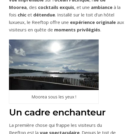
Moorea
, des
cocktails exquis
, et une
ambiance
à la
fois
chic
et
détendue
. Installé sur le toit d’un hôtel
luxueux, le Reeftop offre une
expérience originale
aux
visiteurs en quête de
moments privilégiés
.
Moorea sous les yeux !
Un cadre enchanteur
La première chose qui frappe les visiteurs du
Reeftop est la
vue spectaculaire
. Depuis le toit de