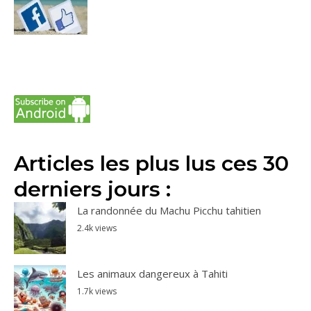
Articles les plus lus ces 30
derniers jours :
La randonnée du Machu Picchu tahitien
2.4k views
Les animaux dangereux à Tahiti
1.7k views