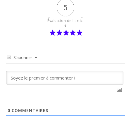
5
Évaluation de l'articl
e
S’abonner
0
COMMENTAIRES