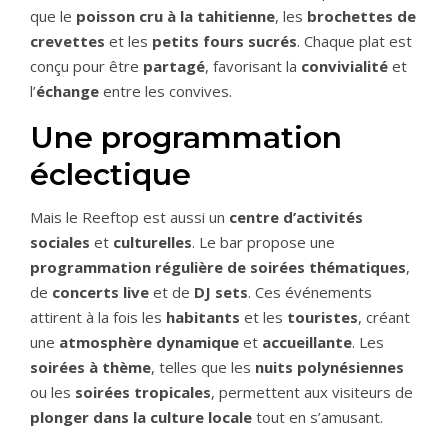
que le
poisson cru à la tahitienne
, les
brochettes de
crevettes
et les
petits fours sucrés
. Chaque plat est
conçu pour être
partagé
, favorisant la
convivialité
et
l’
échange
entre les convives.
Une programmation
éclectique
Mais le Reeftop est aussi un
centre d’activités
sociales
et
culturelles
. Le bar propose une
programmation régulière de soirées thématiques
,
de
concerts live
et de
DJ sets
. Ces événements
attirent à la fois les
habitants
et les
touristes
, créant
une
atmosphère dynamique
et
accueillante
. Les
soirées à thème
, telles que les
nuits polynésiennes
ou les
soirées tropicales
, permettent aux visiteurs de
plonger dans la culture locale
tout en s’amusant.