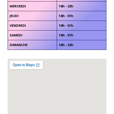
MERCREDI
16h - 23h
JEUDI
16h - 01h
VENDREDI
16h - 01h
SAMEDI
16h - 01h
DIMANCHE
16h - 22h