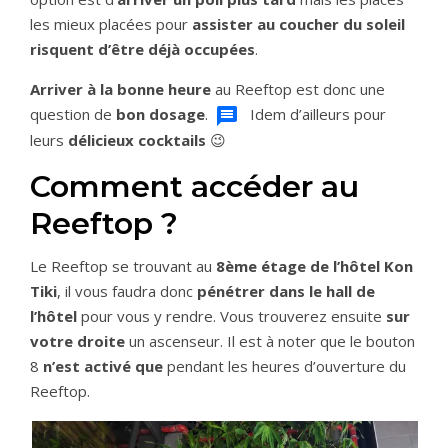
les mieux placées pour
assister au coucher du soleil
risquent d’être déjà occupées
.
Arriver à la bonne heure
au Reeftop est donc une
question de
bon dosage
.
Idem d’ailleurs pour
leurs
délicieux cocktails
😉
Comment accéder au
Reeftop ?
Le Reeftop se trouvant au
8ème étage de l’hôtel Kon
Tiki
, il vous faudra donc
pénétrer dans le hall de
l’hôtel
pour vous y rendre. Vous trouverez ensuite
sur
votre droite
un ascenseur. Il est à noter que le bouton
8
n’est activé que
pendant les heures d’ouverture du
Reeftop.