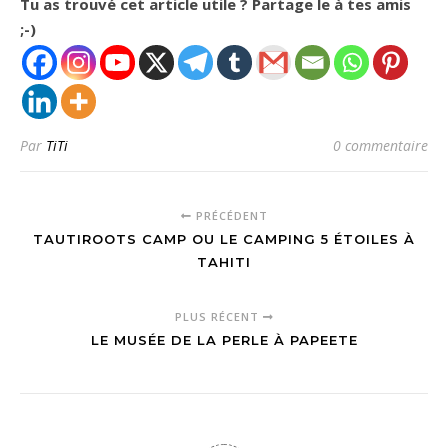
Tu as trouvé cet article utile ? Partage le à tes amis
;-)
Par
TiTi
0 commentaire
PRÉCÉDENT
TAUTIROOTS CAMP OU LE CAMPING 5 ÉTOILES À
TAHITI
PLUS RÉCENT
LE MUSÉE DE LA PERLE À PAPEETE