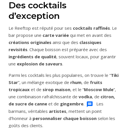
Des cocktails
d’exception
Le Reeftop est réputé pour ses
cocktails raffinés
. Le
bar propose une
carte variée
qui met en avant des
créations originales
ainsi que des
classiques
revisités
. Chaque boisson est préparée avec des
ingrédients de qualité
, souvent locaux, pour garantir
une
explosion de saveurs
.
Parmi les cocktails les plus populaires, on trouve le “
Tiki
Star
”, un mélange exotique de
rhum
, de
fruits
tropicaux
et de
sirop maison
, et le “
Moscow Mule
”,
une combinaison rafraîchissante de
vodka
, de
citron,
de sucre de canne
et de
gingembre
.
Les
barmans, véritables
artistes
, mettent un point
d’honneur à
personnaliser chaque boisson
selon les
goûts des clients.