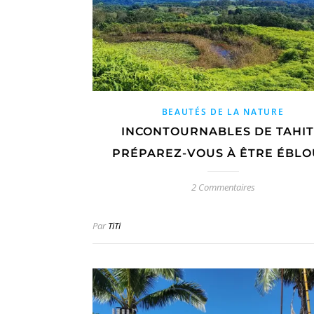
BEAUTÉS DE LA NATURE
INCONTOURNABLES DE TAHITI
PRÉPAREZ-VOUS À ÊTRE ÉBLO
2 Commentaires
Par
TiTi