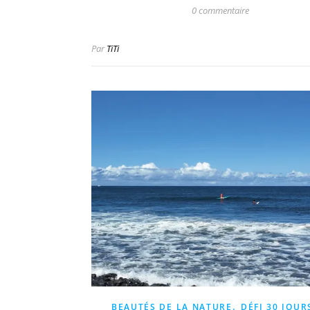
0 commentaire
Par
TiTi
,
BEAUTÉS DE LA NATURE
DÉFI 30 JOUR