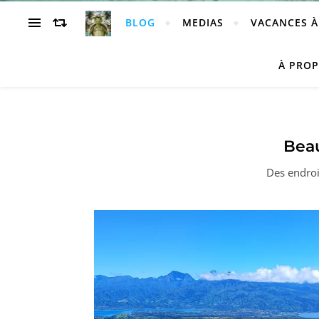
BLOG
MEDIAS
VACANCES À
À PRO
Beau
Des endroit