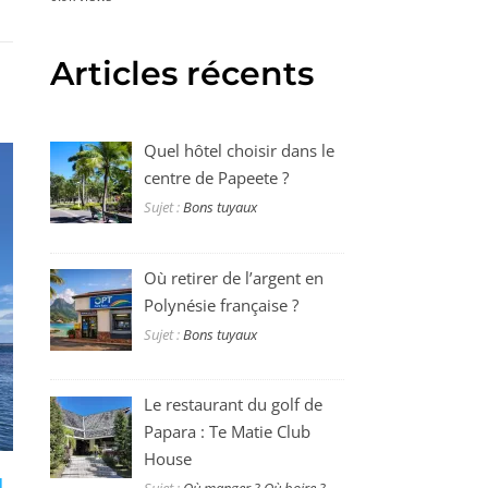
Articles récents
Quel hôtel choisir dans le
centre de Papeete ?
Sujet :
Bons tuyaux
Où retirer de l’argent en
Polynésie française ?
Sujet :
Bons tuyaux
Le restaurant du golf de
Papara : Te Matie Club
House
I