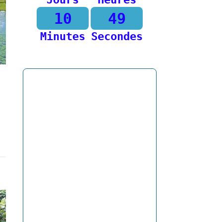
10
49
Minutes
Secondes