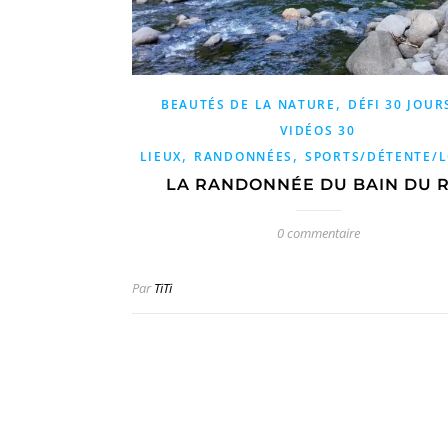
,
BEAUTÉS DE LA NATURE
DÉFI 30 JOUR
VIDÉOS 30
,
,
LIEUX
RANDONNÉES
SPORTS/DÉTENTE/L
LA RANDONNÉE DU BAIN DU R
0 commentaire
Par
TiTi