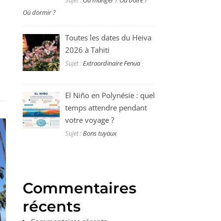
Sujet :
Où manger ? Où boire ?
Où dormir ?
Toutes les dates du Heiva
2026 à Tahiti
Sujet :
Extraordinaire Fenua
El Niño en Polynésie : quel
temps attendre pendant
votre voyage ?
Sujet :
Bons tuyaux
Commentaires
récents