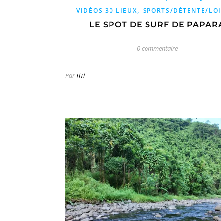
,
VIDÉOS 30 LIEUX
SPORTS/DÉTENTE/LOI
LE SPOT DE SURF DE PAPAR
0 commentaire
Par
TiTi