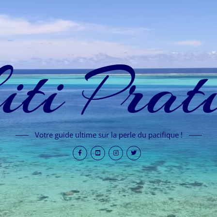
iti Prat
Votre guide ultime sur la perle du pacifique !