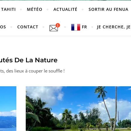
 TAHITI
MÉTÉO
ACTUALITÉ
SORTIR AU FENUA
POS
CONTACT
FR
JE CHERCHE, JE
tés De La Nature
s, des lieux à couper le souffle !