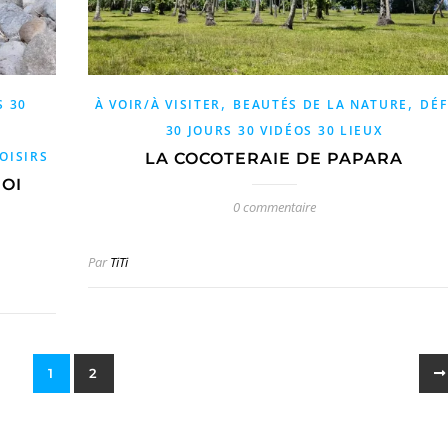
,
,
S 30
À VOIR/À VISITER
BEAUTÉS DE LA NATURE
DÉF
30 JOURS 30 VIDÉOS 30 LIEUX
OISIRS
LA COCOTERAIE DE PAPARA
OI
0 commentaire
Par
TiTi
1
2