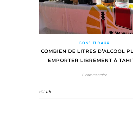
BONS TUYAUX
COMBIEN DE LITRES D’ALCOOL PU
EMPORTER LIBREMENT À TAHIT
0 commentaire
Par
TiTi