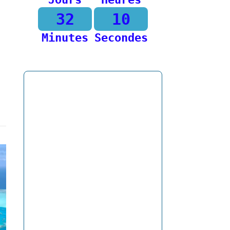
32
10
Minutes
Secondes