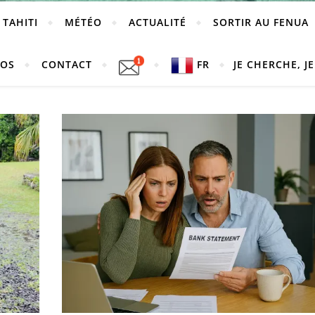
 TAHITI
MÉTÉO
ACTUALITÉ
SORTIR AU FENUA
POS
CONTACT
FR
JE CHERCHE, JE