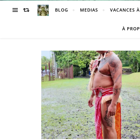
BLOG
MEDIAS
VACANCES À
À PRO