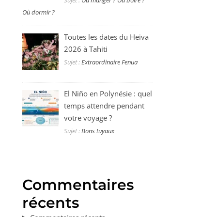
Sujet :
Où manger ? Où boire ?
Où dormir ?
Toutes les dates du Heiva
2026 à Tahiti
Sujet :
Extraordinaire Fenua
El Niño en Polynésie : quel
temps attendre pendant
votre voyage ?
Sujet :
Bons tuyaux
Commentaires
récents