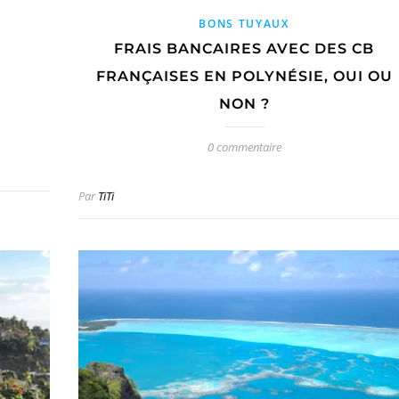
BONS TUYAUX
FRAIS BANCAIRES AVEC DES CB
FRANÇAISES EN POLYNÉSIE, OUI OU
NON ?
0 commentaire
Par
TiTi