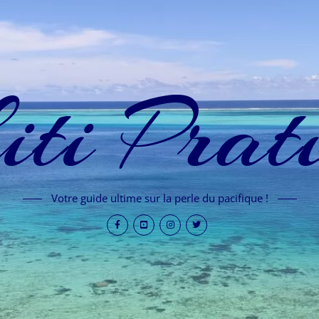
iti Prat
Votre guide ultime sur la perle du pacifique !