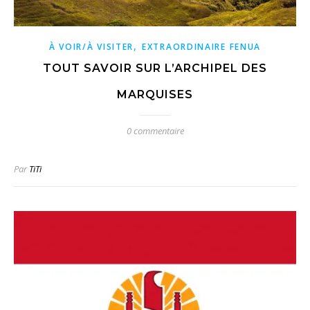
,
À VOIR/À VISITER
EXTRAORDINAIRE FENUA
TOUT SAVOIR SUR L’ARCHIPEL DES
MARQUISES
0 commentaire
Par
TiTi