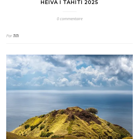
HEIVA I TAHITI 2025
0 commentaire
Par
TiTi