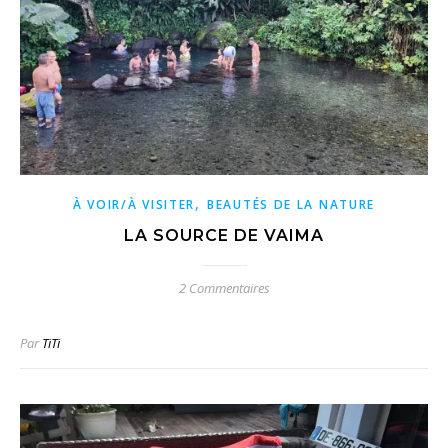
,
À VOIR/À VISITER
BEAUTÉS DE LA NATURE
LA SOURCE DE VAIMA
2 Commentaires
Par
TiTi