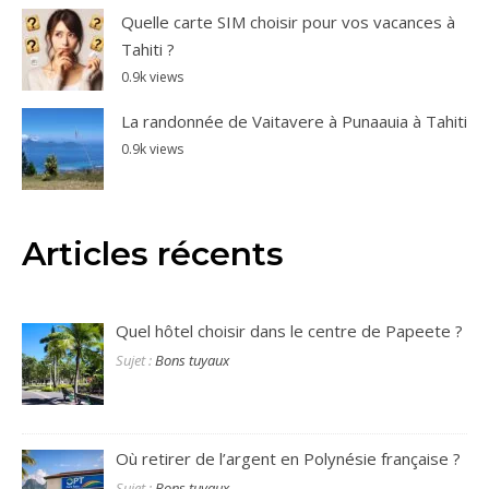
Quelle carte SIM choisir pour vos vacances à
Tahiti ?
0.9k views
La randonnée de Vaitavere à Punaauia à Tahiti
0.9k views
Articles récents
Quel hôtel choisir dans le centre de Papeete ?
Sujet :
Bons tuyaux
Où retirer de l’argent en Polynésie française ?
Sujet :
Bons tuyaux