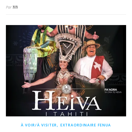
Par
TiTi
,
À VOIR/À VISITER
EXTRAORDINAIRE FENUA