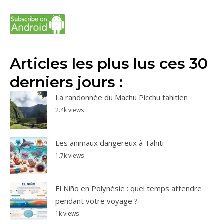
Articles les plus lus ces 30
derniers jours :
La randonnée du Machu Picchu tahitien
2.4k views
Les animaux dangereux à Tahiti
1.7k views
El Niño en Polynésie : quel temps attendre
pendant votre voyage ?
1k views