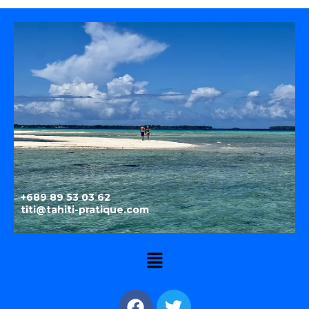
+689 89 53 03 62
titi@tahiti-pratique.com