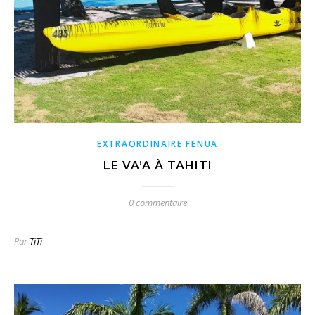
EXTRAORDINAIRE FENUA
LE VA’A À TAHITI
0 commentaire
Par
TiTi