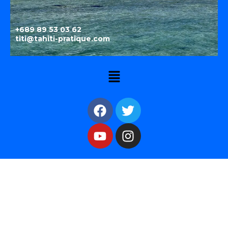
+689 89 53 03 62
titi@tahiti-pratique.com