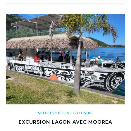
SPORTS/DÉTENTE/LOISIRS
EXCURSION LAGON AVEC MOOREA