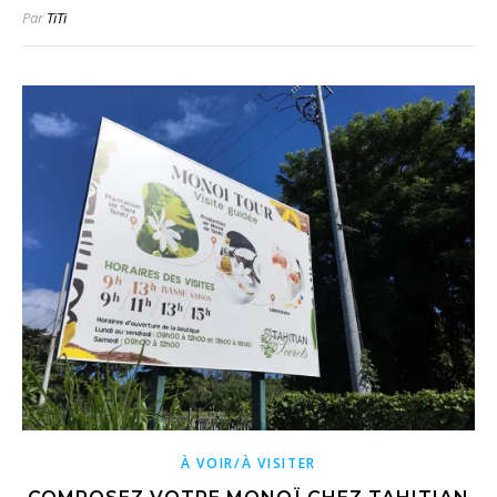
Par
TiTi
À VOIR/À VISITER