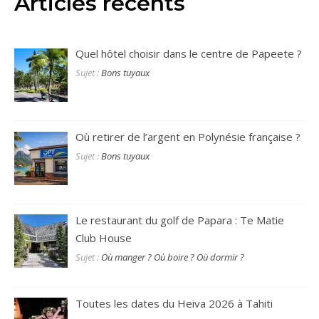
Articles récents
Quel hôtel choisir dans le centre de Papeete ?
Sujet :
Bons tuyaux
Où retirer de l’argent en Polynésie française ?
Sujet :
Bons tuyaux
Le restaurant du golf de Papara : Te Matie
Club House
Sujet :
Où manger ? Où boire ? Où dormir ?
Toutes les dates du Heiva 2026 à Tahiti