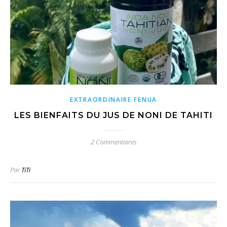
EXTRAORDINAIRE FENUA
LES BIENFAITS DU JUS DE NONI DE TAHITI
2 Commentaires
Par
TiTi