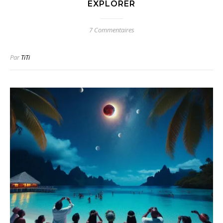
EXPLORER
7 Commentaires
Par
TiTi