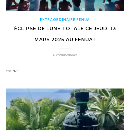
EXTRAORDINAIRE FENUA
ÉCLIPSE DE LUNE TOTALE CE JEUDI 13
MARS 2025 AU FENUA !
0 commentaire
Par
TiTi