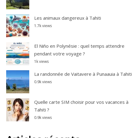
Les animaux dangereux à Tahiti
1.7k views
El Niño en Polynésie : quel temps attendre
pendant votre voyage ?
1k views
La randonnée de Vaitavere à Punaauia à Tahiti
0.9k views
Quelle carte SIM choisir pour vos vacances à
Tahiti ?
0.9k views