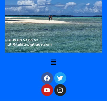
+689 89 53 03 62
titi@tahiti-pratique.com