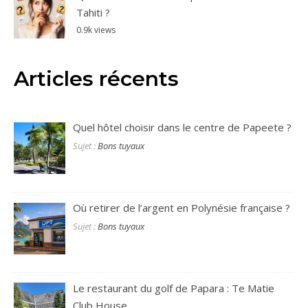
Tahiti ?
0.9k views
Articles récents
Quel hôtel choisir dans le centre de Papeete ?
Sujet :
Bons tuyaux
Où retirer de l’argent en Polynésie française ?
Sujet :
Bons tuyaux
Le restaurant du golf de Papara : Te Matie
Club House