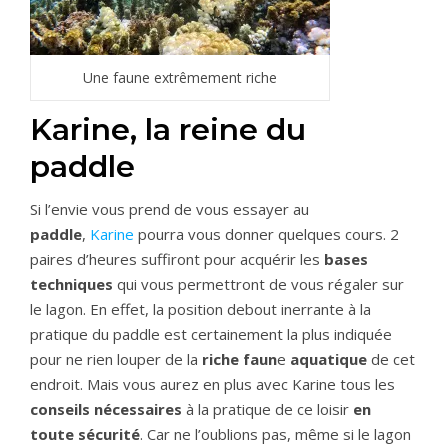
Une faune extrêmement riche
Karine, la reine du
paddle
Si l’envie vous prend de vous essayer au
paddle
,
Karine
pourra vous donner quelques cours. 2
paires d’heures suffiront pour acquérir les
bases
techniques
qui vous permettront de vous régaler sur
le lagon. En effet, la position debout inerrante à la
pratique du paddle est certainement la plus indiquée
pour ne rien louper de la
riche faun
e
aquatique
de cet
endroit. Mais vous aurez en plus avec Karine tous les
conseils nécessaires
à la pratique de ce loisir
en
toute sécurité
. Car ne l’oublions pas, même si le lagon