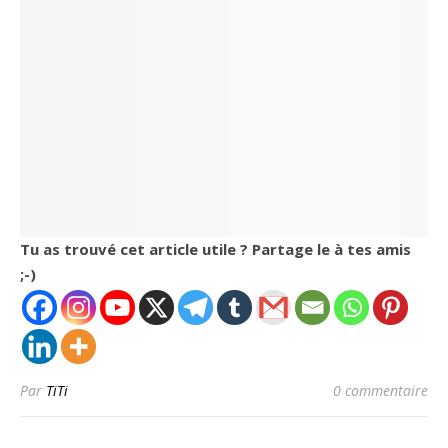
Tu as trouvé cet article utile ? Partage le à tes amis
;-)
Par
TiTi
0 commentaire