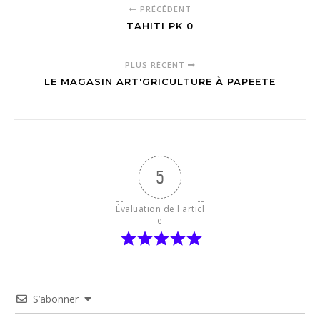
PRÉCÉDENT
TAHITI PK 0
PLUS RÉCENT
LE MAGASIN ART'GRICULTURE À PAPEETE
5
Évaluation de l'articl
e
S’abonner