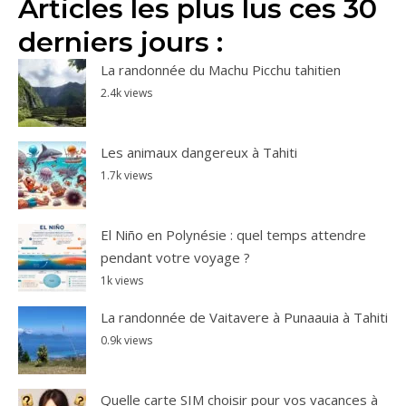
Articles les plus lus ces 30
derniers jours :
La randonnée du Machu Picchu tahitien
2.4k views
Les animaux dangereux à Tahiti
1.7k views
El Niño en Polynésie : quel temps attendre
pendant votre voyage ?
1k views
La randonnée de Vaitavere à Punaauia à Tahiti
0.9k views
Quelle carte SIM choisir pour vos vacances à