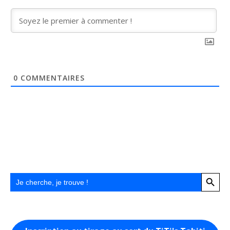
0
COMMENTAIRES
Search Button
Search
for: