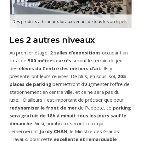
Des produits artisanaux locaux venant de tous les archipels
Les 2 autres niveaux
Au premier étage,
2 salles d’expositions
occupant un
total de
500 mètres carrés
seront le terrain de jeu
des
élèves du Centre des métiers d’art
. Ils y
présenteront leurs œuvres. De plus, en sous-sol,
205
places de parking
permettront d’augmenter l’offre de
stationnement en centre ville, et ce ne sera pas du
luxe… D’ailleurs il est important de préciser que pour
redynamiser le front de mer
de Papeete, ce
parking
sera gratuit de 18h à minuit tous les jours sauf le
dimanche
. Ainsi, nombreux seront ceux qui
remercieront
Jordy CHAN
, le Ministre des Grands
Travaux, pour cette
excellente et remarquable