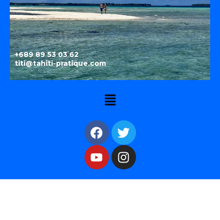
+689 89 53 03 62
titi@tahiti-pratique.com