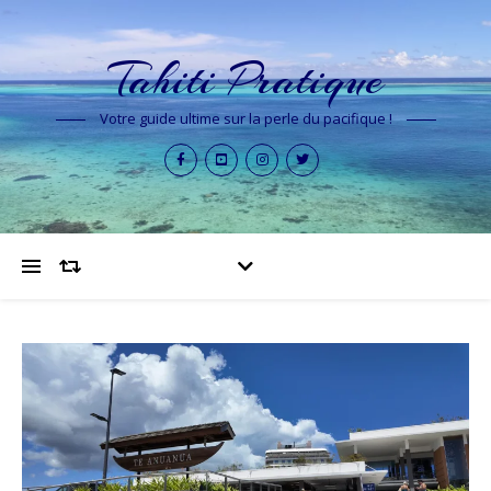
Tahiti Pratique
Votre guide ultime sur la perle du pacifique !