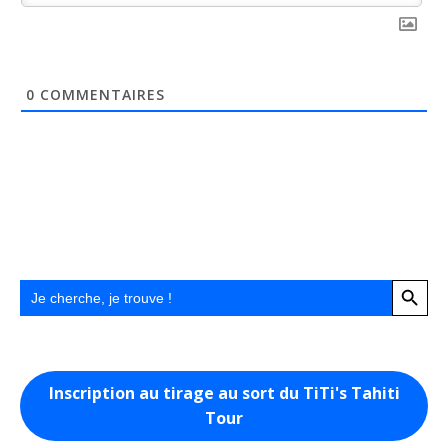
0
COMMENTAIRES
Search Button
Search
for:
Inscription au tirage au sort du TiTi's Tahiti
Tour