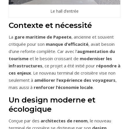
Le hall d’entrée
Contexte et nécessité
La
gare maritime de Papeete
, ancienne et souvent
critiquée pour son
manque d’efficacité
, avait besoin
d’une refonte complète. Car avec l’
augmentation du
tourisme
et le besoin croissant de
moderniser les
infrastructures
, ce projet a été initié pour
répondre à
ces enjeux
. Le nouveau terminal de croisière vise non
seulement à
améliorer l’expérience des voyageurs
,
mais aussi à
renforcer l’économie locale
.
Un design moderne et
écologique
Conçue par des
architectes de renom
, le nouveau
terminal de croisière se distingue par son
design