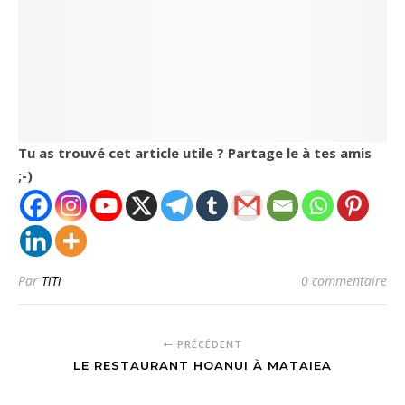
Tu as trouvé cet article utile ? Partage le à tes amis
;-)
Par
TiTi
0 commentaire
PRÉCÉDENT
LE RESTAURANT HOANUI À MATAIEA