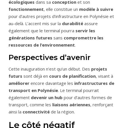
écologique
s
dans sa
conception
et son
fonctionnement
, elle constitue un
modèle à suivre
pour d’autres projets d’infrastructure en Polynésie et
au-delà. L’accent mis sur la
durabilité
assure
également que le terminal pourra
servir les
générations futures
sans
compromettre les
ressources de l’environnement
.
Perspectives d’avenir
Cette inauguration n’est qu’un début. Des
projets
futurs
sont déjà en
cours de planification
, visant à
améliorer
encore davantage les
infrastructures de
transport en Polynésie
. Le terminal pourrait
également
devenir un hub
pour d’autres formes de
transport, comme les
liaisons aériennes
, renforçant
ainsi la
connectivité
de la région.
Le côté négatif