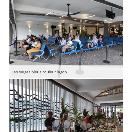
Les sieges bleus couleur lagon