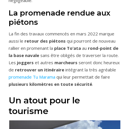
négligeable.
La promenade rendue aux
piétons
La fin des travaux commencés en mars 2022 marque
aussi le
retour des piétons
qui pourront de nouveau
rallier en promenant la
place To’at
a
au
rond-point de
la base navale
sans être obligés de traverser la route.
Les
joggers
et autres
marcheurs
seront donc heureux
de
retrouver un itinéraire
intégrant la très agréable
promenade Tu Marama
qui leur permettait de faire
plusieurs kilomètres en toute sécurité
.
Un atout pour le
tourisme