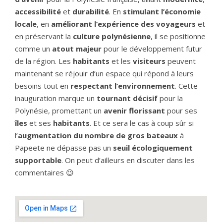
accessibilité
et
durabilité
. En
stimulant l’économie
locale
, en
améliorant l’expérience des voyageurs
et
en préservant la
culture polynésienne
, il se positionne
comme un
atout majeur
pour le développement futur
de la région. Les
habitants
et les
visiteurs
peuvent
maintenant se réjouir d’un espace qui répond à leurs
besoins tout en
respectant l’environnement
. Cette
inauguration marque un
tournant décisif
pour la
Polynésie, promettant un
avenir florissan
t
pour ses
îles
et ses
habitants
. Et ce sera le cas à coup sûr si
l’
augmentation du nombre de gros bateaux
à
Papeete ne dépasse pas un
seuil écologiquement
supportable
. On peut d’ailleurs en discuter dans les
commentaires 😉