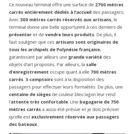
Ce nouveau terminal offre une surface de
2700 mètres
carrés entièrement dédiés à l’accueil
des passagers.
Avec
300 mètres carrés réservés aux artisans
, le
terminal donne une belle opportunité à ces derniers de
présenter
et de
vendre
leurs produits
. De plus, il
faut souligner que ces
artisans
sont originaires de
tous les archipels de Polynésie française
,
garantissant par ailleurs une
grande variété
des
objets d’art proposés. Par ailleurs, la
salle
d’enregistrement
occupe quant à elle
700 mètres
carrés
.
3 comptoirs
sont à la disposition des
passagers pour effectuer leurs formalités. De plus, une
centaine de sièges
de couleur bleu lagon leur rend
l’
attente très confortable
. Une
bagagerie de 750
mètres carrés
a aussi été prévue et je dois préciser
qu’elle est
exclusivement réservée aux passagers
des bateaux
.