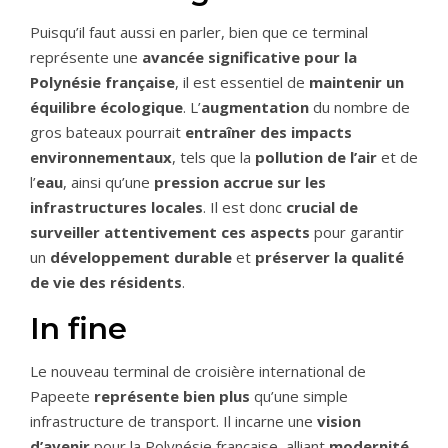
Puisqu’il faut aussi en parler, bien que ce terminal
représente une
avancée significative pour la
Polynésie française
, il est essentiel de
maintenir un
équilibre écologique
. L’
augmentation
du nombre de
gros bateaux pourrait
entraîner des impacts
environnementaux
, tels que la
pollution de l’air
et de
l’
eau
, ainsi qu’une
pression accrue sur les
infrastructures locales
. Il est donc
crucial de
surveiller attentivement ces aspects
pour garantir
un
développement durable
et
préserver la qualité
de vie des résidents
.
In fine
Le nouveau terminal de croisière international de
Papeete
représente bien plus
qu’une simple
infrastructure de transport. Il incarne une
vision
d’avenir
pour la Polynésie française, alliant
modernité
,