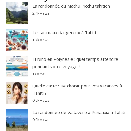
La randonnée du Machu Picchu tahitien
2.4k views
Les animaux dangereux à Tahiti
1.7k views
El Niño en Polynésie : quel temps attendre
pendant votre voyage ?
1k views
Quelle carte SIM choisir pour vos vacances à
Tahiti ?
0.9k views
La randonnée de Vaitavere à Punaauia à Tahiti
0.9k views