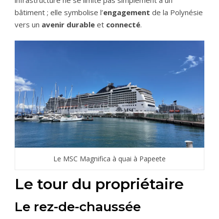
infrastructure ne se limite pas simplement à un
bâtiment ; elle symbolise l’
engagement
de la Polynésie
vers un
avenir durable
et
connecté
.
Le MSC Magnifica à quai à Papeete
Le tour du propriétaire
Le rez-de-chaussée