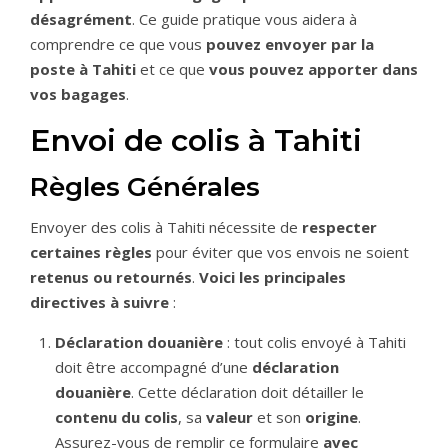
désagrément
. Ce guide pratique vous aidera à
comprendre ce que vous
pouvez envoyer par la
poste à Tahiti
et ce que
vous pouvez apporter dans
vos bagages
.
Envoi de colis à Tahiti
Règles Générales
Envoyer des colis à Tahiti nécessite de
respecter
certaines règles
pour éviter que vos envois ne soient
retenus ou retournés
.
Voici les principales
directives à suivre
:
Déclaration douanière
: tout colis envoyé à Tahiti
doit être accompagné d’une
déclaration
douanière
. Cette déclaration doit détailler le
contenu du colis
, sa
valeur
et son
origine
.
Assurez-vous de remplir ce formulaire
avec