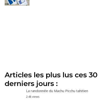
Articles les plus lus ces 30
derniers jours :
La randonnée du Machu Picchu tahitien
2.4k views
Les animaux dangereux à Tahiti
1.7k views