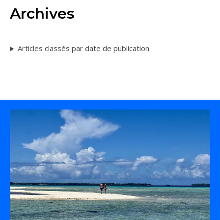
+689 89 53 03 62
titi@tahiti-pratique.com