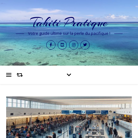
Tahiti Pratique
Votre guide ultime sur la perle du pacifique !