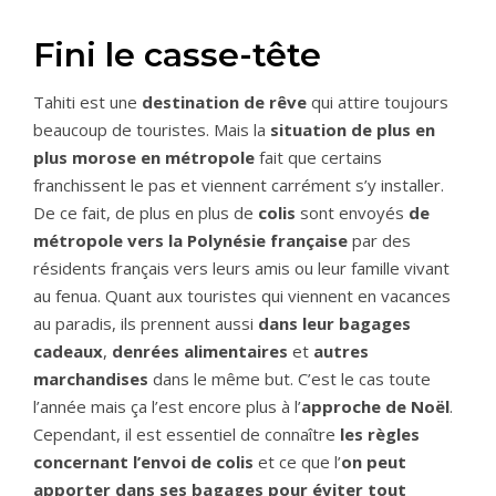
Fini le casse-tête
Tahiti est une
destination de rêve
qui attire toujours
beaucoup de touristes. Mais la
situation de plus en
plus morose en métropole
fait que certains
franchissent le pas et viennent carrément s’y installer.
De ce fait, de plus en plus de
colis
sont envoyés
de
métropole vers la Polynésie française
par des
résidents français vers leurs amis ou leur famille vivant
au fenua. Quant aux touristes qui viennent en vacances
au paradis, ils prennent aussi
dans leur bagages
cadeaux
,
denrées alimentaires
et
autres
marchandises
dans le même but. C’est le cas toute
l’année mais ça l’est encore plus à l’
approche de Noël
.
Cependant, il est essentiel de connaître
les règles
concernant l’envoi de colis
et ce que l’
on peut
apporter dans ses bagages pour éviter tout