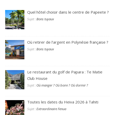
Où retirer de l’argent en Polynésie française ?
Sujet :
Bons tuyaux
Le restaurant du golf de Papara : Te Matie
Club House
Sujet :
Où manger ? Où boire ? Où dormir ?
Toutes les dates du Heiva 2026 à Tahiti
Sujet :
Extraordinaire Fenua
El Niño en Polynésie : quel temps attendre
pendant votre voyage ?