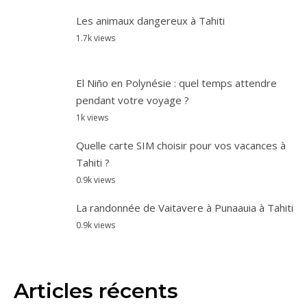
El Niño en Polynésie : quel temps attendre
pendant votre voyage ?
1k views
Quelle carte SIM choisir pour vos vacances à
Tahiti ?
0.9k views
La randonnée de Vaitavere à Punaauia à Tahiti
0.9k views
Articles récents
Quel hôtel choisir dans le centre de Papeete ?
Sujet :
Bons tuyaux