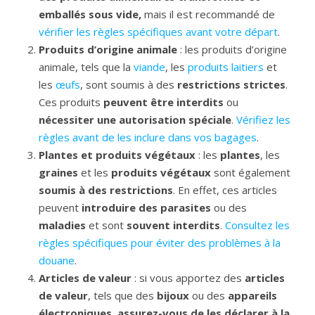
emballés sous vide,
mais il est recommandé de
vérifier les règles spécifiques avant votre départ
.
Produits d’origine animale
: les produits d’origine
animale, tels que la
viande
, les
produits laitiers
et
les
œufs
, sont soumis à des
restrictions strictes
.
Ces produits
peuvent être interdits
ou
nécessiter une autorisation spéciale
.
Vérifiez les
règles avant de les inclure dans vos bagages
.
Plantes et produits végétaux
: les
plantes
, les
graines
et les
produits végétaux
sont également
soumis à des restrictions
. En effet, ces articles
peuvent
introduire des parasites
ou des
maladies
et sont
souvent interdits
.
Consultez les
règles spécifiques pour éviter des problèmes à la
douane
.
Articles de valeur
: si vous apportez des
articles
de valeur
, tels que des
bijoux
ou des
appareils
électroniques
,
assurez-vous de les déclarer à la