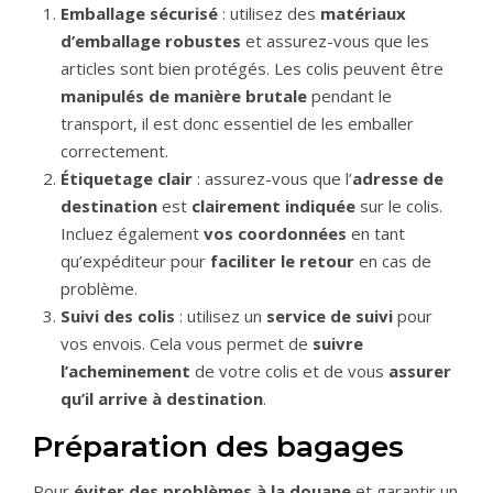
Emballage sécurisé
: utilisez des
matériaux
d’emballage robustes
et assurez-vous que les
articles sont bien protégés. Les colis peuvent être
manipulés de manière brutale
pendant le
transport, il est donc essentiel de les emballer
correctement.
Étiquetage clair
: assurez-vous que l’
adresse de
destination
est
clairement indiquée
sur le colis.
Incluez également
vos coordonnées
en tant
qu’expéditeur pour
faciliter le retour
en cas de
problème.
Suivi des colis
: utilisez un
service de suivi
pour
vos envois. Cela vous permet de
suivre
l’acheminement
de votre colis et de vous
assurer
qu’il arrive à destination
.
Préparation des bagages
Pour
éviter des problèmes à la douane
et garantir un