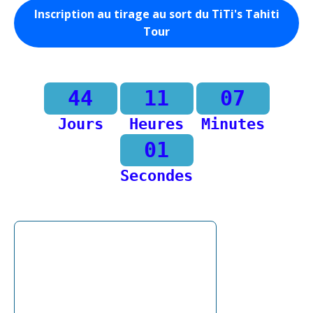
Inscription au tirage au sort du TiTi's Tahiti
Tour
44
11
07
Jours
Heures
Minutes
01
Secondes