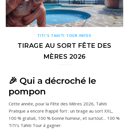
TITI'S TAHITI TOUR INFOS
TIRAGE AU SORT FÊTE DES
MÈRES 2026
🎉 Qui a décroché le
pompon
Cette année, pour la Fête des Mères 2026, Tahiti
Pratique a encore frappé fort : un tirage au sort XXL,
100 % gratuit, 100 % bonne humeur, et surtout… 100 %
TiTi’s Tahiti Tour à gagner.