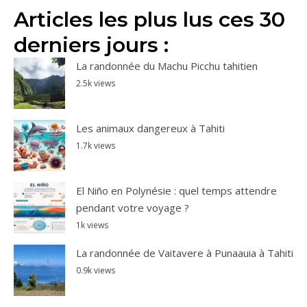
Articles les plus lus ces 30
derniers jours :
La randonnée du Machu Picchu tahitien
2.5k views
Les animaux dangereux à Tahiti
1.7k views
El Niño en Polynésie : quel temps attendre
pendant votre voyage ?
1k views
La randonnée de Vaitavere à Punaauia à Tahiti
0.9k views