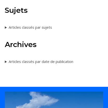
Sujets
Articles classés par sujets
Archives
Articles classés par date de publication