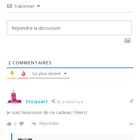
S’abonner
2
COMMENTAIRES
Le plus récent
Stoquart
2 mois il y a
Je suis heureuse de ce cadeau ! Merci
Répondre
0