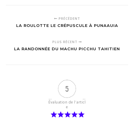
PRÉCÉDENT
LA ROULOTTE LE CRÉPUSCULE À PUNAAUIA
PLUS RÉCENT
LA RANDONNÉE DU MACHU PICCHU TAHITIEN
5
Évaluation de l'articl
e