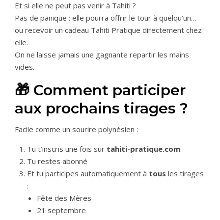
Et si elle ne peut pas venir à Tahiti ?
Pas de panique : elle pourra offrir le tour à quelqu’un…
ou recevoir un cadeau Tahiti Pratique directement chez
elle.
On ne laisse jamais une gagnante repartir les mains
vides.
🎁 Comment participer
aux prochains tirages ?
Facile comme un sourire polynésien :
Tu t’inscris une fois sur
tahiti-pratique.com
Tu restes abonné
Et tu participes automatiquement à
tous
les tirages
:
Fête des Mères
21 septembre