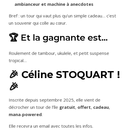
ambianceur et machine à anecdotes
Bref : un tour qui vaut plus qu’un simple cadeau… c’est
un souvenir qui colle au cœur.
🏆 Et la gagnante est…
Roulement de tambour, ukulele, et petit suspense
tropical…
🎉 Céline STOQUART !
🎉
Inscrite depuis septembre 2025, elle vient de
décrocher un tour de l’île
gratuit
,
offert
,
cadeau
,
mana‑powered
.
Elle recevra un email avec toutes les infos.