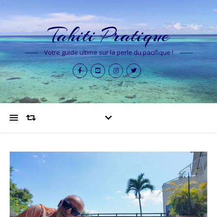
Tahiti Pratique
Votre guide ultime sur la perle du pacifique !