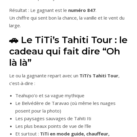
Résultat : Le gagnant est le
numéro 847
.
Un chiffre qui sent bon la chance, la vanille et le vent du
large.
🚗 Le TiTi’s Tahiti Tour : le
cadeau qui fait dire “Oh
là là”
Le ou la gagnante repart avec un
TiTi’s Tahiti Tour
,
c’est‑à‑dire :
Teahupo’o et sa vague mythique
Le Belvédère de Taravao (où même les nuages
posent pour la photo)
Les paysages sauvages de Tahiti Iti
Les plus beaux points de vue de l’île
Et surtout :
TiTi en mode guide, chauffeur,