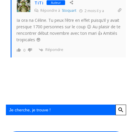
TiTi
Auteur
Répondre à
Stoquart
2 mois il y a
Ia ora na Céline. Tu peux l’être en effet puisqu’il y avait
presque 1700 personnes sur le coup 😉 Au plaisir de te
rencontrer début novembre avec ton mari 👍 Amitiés
tropicales 😎
Répondre
0
Search Button
Search
for: