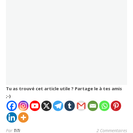
Tu as trouvé cet article utile ? Partage le à tes amis
;-)
Par
TiTi
2 Commentaires