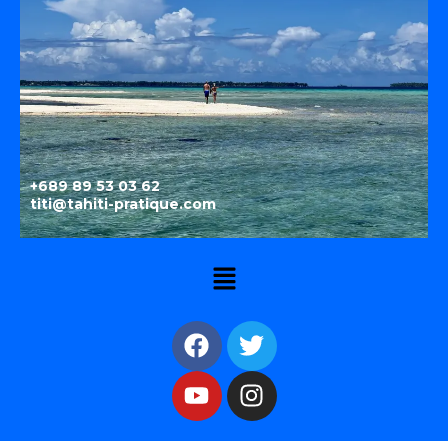
+689 89 53 03 62
titi@tahiti-pratique.com