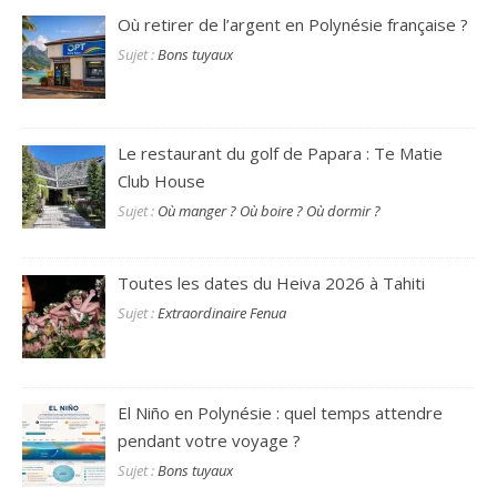
Où retirer de l’argent en Polynésie française ?
Sujet :
Bons tuyaux
Le restaurant du golf de Papara : Te Matie
Club House
Sujet :
Où manger ? Où boire ? Où dormir ?
Toutes les dates du Heiva 2026 à Tahiti
Sujet :
Extraordinaire Fenua
El Niño en Polynésie : quel temps attendre
pendant votre voyage ?
Sujet :
Bons tuyaux