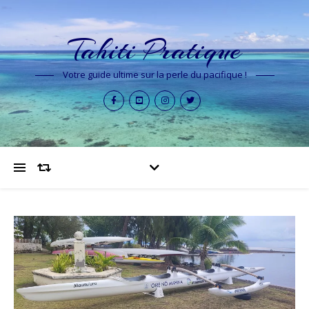
Tahiti Pratique
Votre guide ultime sur la perle du pacifique !