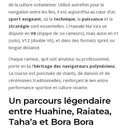
de la culture océanienne. Utilisé autrefois pour la
navigation entre les îles, il est aujourd’hui au cœur d’un
sport exigeant
, où la
technique
, la
puissance
et la
stratégie
sont essentielles. L’Hawaiki Nui Va’a se
dispute en
V6
(équipe de six rameurs), mais aussi en V1
(solo), V12 (double V6), et dans des formats sprint ou
longue distance.
Chaque rameur, qu’il soit amateur ou professionnel,
porte en lui l’
héritage des navigateurs polynésiens
.
La course est ponctuée de chants, de danses et de
cérémonies traditionnelles, renforçant le lien entre
performance sportive et culture vivante.
Un parcours légendaire
entre Huahine, Raiatea,
Taha’a et Bora Bora