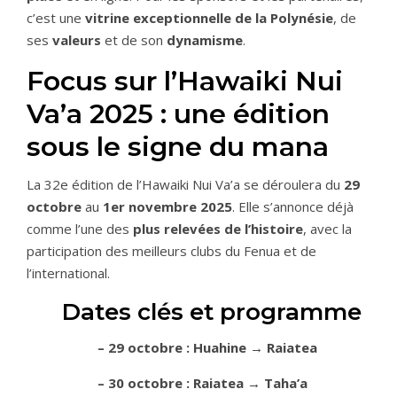
c’est une
vitrine exceptionnelle de la Polynésie
, de
ses
valeurs
et de son
dynamisme
.
Focus sur l’Hawaiki Nui
Va’a 2025 : une édition
sous le signe du mana
La 32e édition de l’Hawaiki Nui Va’a se déroulera du
29
octobre
au
1er novembre 2025
. Elle s’annonce déjà
comme l’une des
plus relevées de l’histoire
, avec la
participation des meilleurs clubs du Fenua et de
l’international.
Dates clés et programme
– 29 octobre : Huahine → Raiatea
– 30 octobre : Raiatea → Taha’a