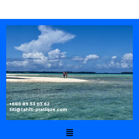
+689 89 53 03 62
titi@tahiti-pratique.com