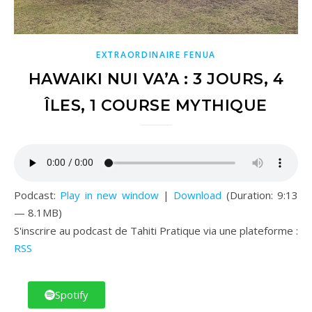
EXTRAORDINAIRE FENUA
HAWAIKI NUI VA’A : 3 JOURS, 4
ÎLES, 1 COURSE MYTHIQUE
Podcast:
Play in new window
|
Download
(Duration: 9:13
— 8.1MB)
S'inscrire au podcast de Tahiti Pratique via une plateforme :
RSS
Spotify