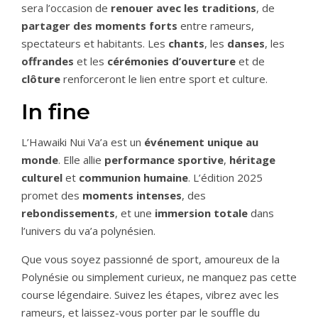
sera l’occasion de
renouer avec les traditions
, de
partager des moments forts
entre rameurs,
spectateurs et habitants. Les
chants
, les
danses
, les
offrandes
et les
cérémonies d’ouverture
et de
clôture
renforceront le lien entre sport et culture.
In fine
L’Hawaiki Nui Va’a est un
événement unique au
monde
. Elle allie
performance sportive
,
héritage
culturel
et
communion humaine
. L’édition 2025
promet des
moments intenses
, des
rebondissements
, et une
immersion totale
dans
l’univers du va’a polynésien.
Que vous soyez passionné de sport, amoureux de la
Polynésie ou simplement curieux, ne manquez pas cette
course légendaire. Suivez les étapes, vibrez avec les
rameurs, et laissez-vous porter par le souffle du