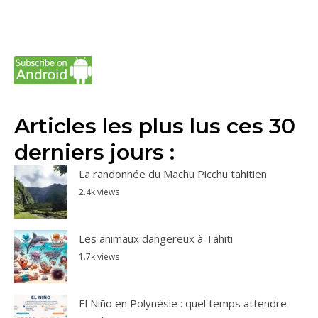
Articles les plus lus ces 30
derniers jours :
La randonnée du Machu Picchu tahitien
2.4k views
Les animaux dangereux à Tahiti
1.7k views
El Niño en Polynésie : quel temps attendre