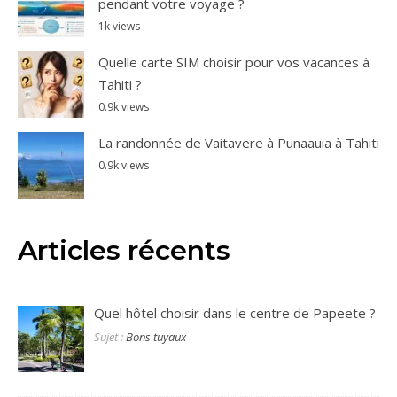
pendant votre voyage ?
1k views
Quelle carte SIM choisir pour vos vacances à
Tahiti ?
0.9k views
La randonnée de Vaitavere à Punaauia à Tahiti
0.9k views
Articles récents
Quel hôtel choisir dans le centre de Papeete ?
Sujet :
Bons tuyaux