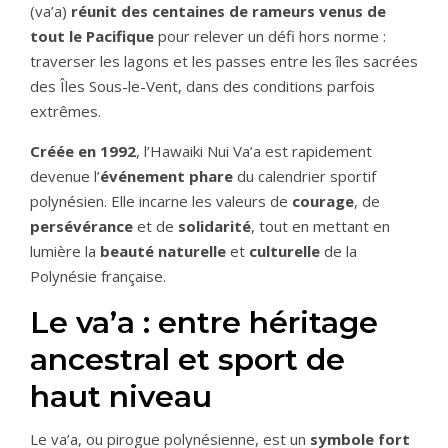
(va’a)
réunit des centaines de rameurs venus de
tout le Pacifique
pour relever un défi hors norme :
traverser les lagons et les passes entre les îles sacrées
des Îles Sous-le-Vent, dans des conditions parfois
extrêmes.
Créée en 1992
, l’Hawaiki Nui Va’a est rapidement
devenue l’
événement phare
du calendrier sportif
polynésien. Elle incarne les valeurs de
courage
, de
persévérance
et de
solidarité
, tout en mettant en
lumière la
beauté naturelle
et
culturelle
de la
Polynésie française.
Le va’a : entre héritage
ancestral et sport de
haut niveau
Le va’a, ou pirogue polynésienne, est un
symbole fort