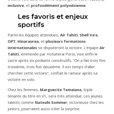
inclusive
, et
profondément polynésienne
.
Les favoris et enjeux
sportifs
Parmi les équipes attendues,
Air Tahiti
,
Shell Va’a
,
OPT
,
Hinaraurea
, et
plusieurs formations
internationales
se disputeront la victoire. L’équipe
Air
Tahiti
, emmenée par Hotuiterai Poroi, vise enfin le
sacre après six podiums consécutifs. “On a fait trois fois
troisième, trois fois deuxième. Il est temps d’aller
chercher cette victoire”, confiait le rameur après sa
victoire en solo.
Chez les femmes,
Marguerite Temaiana
, triple
tenante du titre en V1, sera très attendue. Les jeunes
talents comme
Nateahi Sommer
, victorieuse chez les
juniors, pourraient aussi créer la surprise.