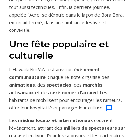
tout aussi techniques. Enfin, la dernière journée,
appelée l’Aere, se déroule dans le lagon de Bora Bora,
en circuit fermé, dans une ambiance festive et
conviviale.
Une fête populaire et
culturelle
L’Hawaiki Nui Va’a est aussi un
événement
communautaire
. Chaque île-hôte organise des
animations
, des
spectacles
, des
marchés
artisanaux
et des
cérémonies d’accueil
. Les
habitants se mobilisent pour encourager les rameurs,
offrir leur hospitalité et partager leur culture.
Les
médias locaux et internationaux
couvrent
l’événement, attirant des
milliers de spectateurs sur
place
et en ligne. Pour les sponsors et les partenaires,