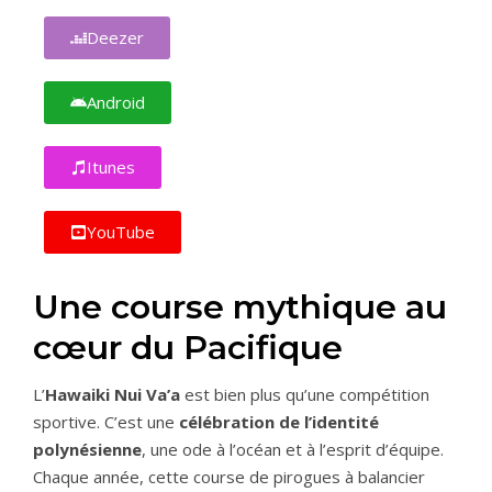
Deezer
Android
Itunes
YouTube
Une course mythique au
cœur du Pacifique
L’
Hawaiki Nui Va’a
est bien plus qu’une compétition
sportive. C’est une
célébration de l’identité
polynésienne
, une ode à l’océan et à l’esprit d’équipe.
Chaque année, cette course de pirogues à balancier