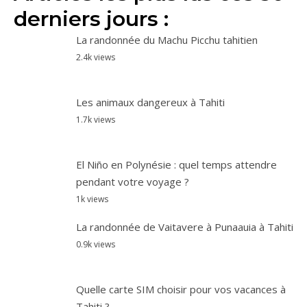
derniers jours :
La randonnée du Machu Picchu tahitien
2.4k views
Les animaux dangereux à Tahiti
1.7k views
El Niño en Polynésie : quel temps attendre
pendant votre voyage ?
1k views
La randonnée de Vaitavere à Punaauia à Tahiti
0.9k views
Quelle carte SIM choisir pour vos vacances à
Tahiti ?