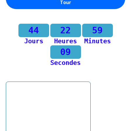
Tour
44
22
59
Jours
Heures
Minutes
09
Secondes