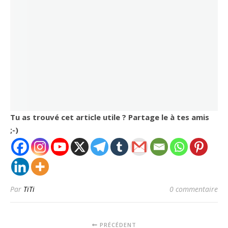
Tu as trouvé cet article utile ? Partage le à tes amis
;-)
Par
TiTi
0 commentaire
PRÉCÉDENT