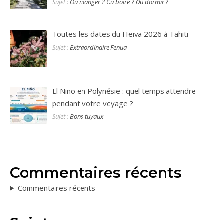
Sujet :
Où manger ? Où boire ? Où dormir ?
Toutes les dates du Heiva 2026 à Tahiti
Sujet :
Extraordinaire Fenua
El Niño en Polynésie : quel temps attendre
pendant votre voyage ?
Sujet :
Bons tuyaux
Commentaires récents
Commentaires récents