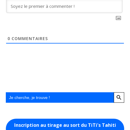
0
COMMENTAIRES
Search Button
Search
for:
Inscription au tirage au sort du TiTi's Tahiti