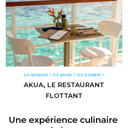
OÙ MANGER ? OÙ BOIRE ? OÙ DORMIR ?
AKUA, LE RESTAURANT
FLOTTANT
Une expérience culinaire