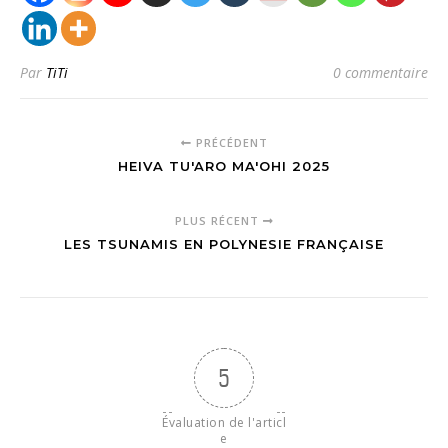
Par
TiTi
0 commentaire
PRÉCÉDENT
HEIVA TU'ARO MA'OHI 2025
PLUS RÉCENT
LES TSUNAMIS EN POLYNESIE FRANÇAISE
5
Évaluation de l'articl
e