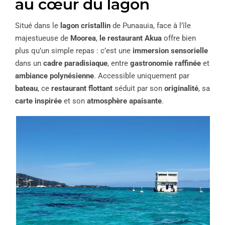
au cœur du lagon
Situé dans le
lagon cristallin
de Punaauia, face à l’île
majestueuse de
Moorea
,
le restaurant Akua
offre bien
plus qu’un simple repas : c’est une
immersion sensorielle
dans un
cadre paradisiaque
, entre
gastronomie raffinée
et
ambiance polynésienne
. Accessible uniquement par
bateau
, ce
restaurant flottant
séduit par son
originalité
, sa
carte inspirée
et son
atmosphère apaisante
.