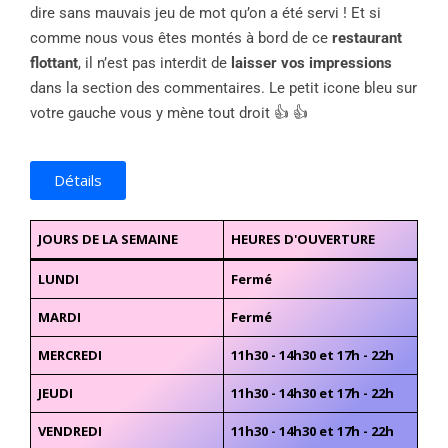
dire sans mauvais jeu de mot qu’on a été servi ! Et si
comme nous vous êtes montés à bord de ce
restaurant
flottant
, il n’est pas interdit de
laisser vos impressions
dans la section des commentaires. Le petit icone bleu sur
votre gauche vous y mène tout droit 👍 👍
Détails
JOURS DE LA SEMAINE
HEURES D'OUVERTURE
LUNDI
Fermé
MARDI
Fermé
MERCREDI
11h30 - 14h30 et 17h - 22h
JEUDI
11h30 - 14h30 et 17h - 22h
VENDREDI
11h30 - 14h30 et 17h - 22h