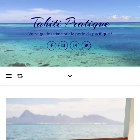
Tahiti Pratique
Votre guide ultime sur la perle du pacifique !