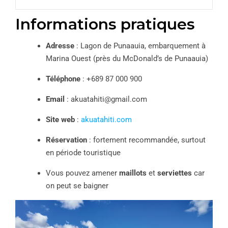
Informations pratiques
Adresse
: Lagon de Punaauia, embarquement à
Marina Ouest (près du McDonald’s de Punaauia)
Téléphone
: +689 87 000 900
Email
:
akuatahiti@gmail.com
Site web
:
akuatahiti.com
Réservation
: fortement recommandée, surtout
en période touristique
Vous pouvez amener
maillots
et
serviettes
car
on peut se baigner