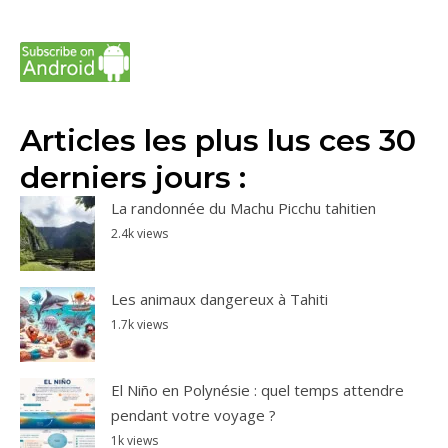
Articles les plus lus ces 30
derniers jours :
La randonnée du Machu Picchu tahitien
2.4k views
Les animaux dangereux à Tahiti
1.7k views
El Niño en Polynésie : quel temps attendre
pendant votre voyage ?
1k views