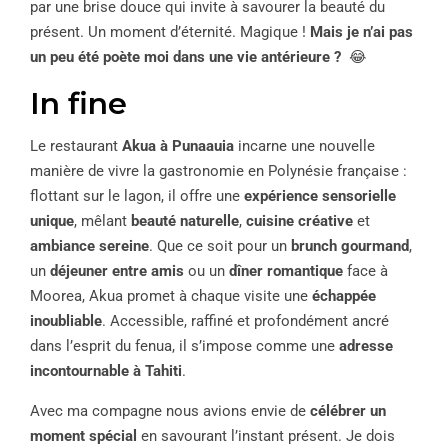
par une brise douce qui invite à savourer la beauté du
présent. Un moment d’éternité. Magique !
Mais je n’ai pas
un peu été poète moi dans une vie antérieure ?
😂
In fine
Le restaurant
Akua à Punaauia
incarne une nouvelle
manière de vivre la gastronomie en Polynésie française :
flottant sur le lagon, il offre une
expérience sensorielle
unique
, mêlant
beauté naturelle
,
cuisine créative
et
ambiance sereine
. Que ce soit pour un
brunch gourmand
,
un
déjeuner entre amis
ou un
dîner romantique
face à
Moorea, Akua promet à chaque visite une
échappée
inoubliable
. Accessible, raffiné et profondément ancré
dans l’esprit du fenua, il s’impose comme une
adresse
incontournable à Tahiti
.
Avec ma compagne nous avions envie de
célébrer un
moment spécial
en savourant l’instant présent. Je dois